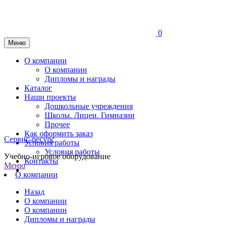
0
Меню
О компании
О компании
Дипломы и награды
Каталог
Наши проекты
Дошкольные учреждения
Школы. Лицеи. Гимназии
Прочее
Как оформить заказ
Сервис-ресурс
Условия работы
Условия работы
Учебно-игровое оборудование
Контакты
Меню
О компании
Назад
О компании
О компании
Дипломы и награды