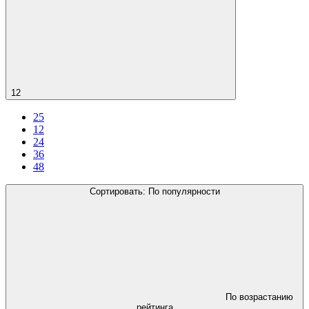
12
25
12
24
36
48
Сортировать:
По популярности
По возрастанию
рейтинга