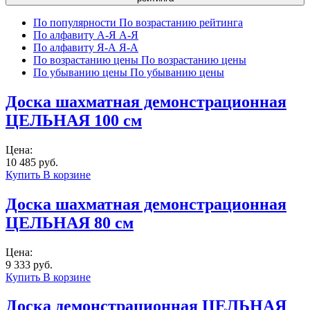
По популярности
По возрастанию рейтинга
По алфавиту А-Я
А-Я
По алфавиту Я-А
Я-А
По возрастанию цены
По возрастанию цены
По убыванию цены
По убыванию цены
Доска шахматная демонстрационная
ЦЕЛЬНАЯ 100 см
Цена:
10 485 руб.
Купить
В корзине
Доска шахматная демонстрационная
ЦЕЛЬНАЯ 80 см
Цена:
9 333 руб.
Купить
В корзине
Доска демонстрационная ЦЕЛЬНАЯ