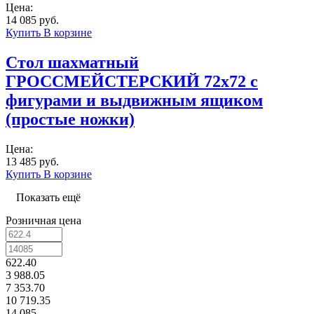
Цена:
14 085 руб.
Купить
В корзине
Стол шахматный
ГРОССМЕЙСТЕРСКИЙ 72х72 с
фигурами и выдвижным ящиком
(простые ножки)
Цена:
13 485 руб.
Купить
В корзине
Показать ещё
Розничная цена
622.40
3 988.05
7 353.70
10 719.35
14 085