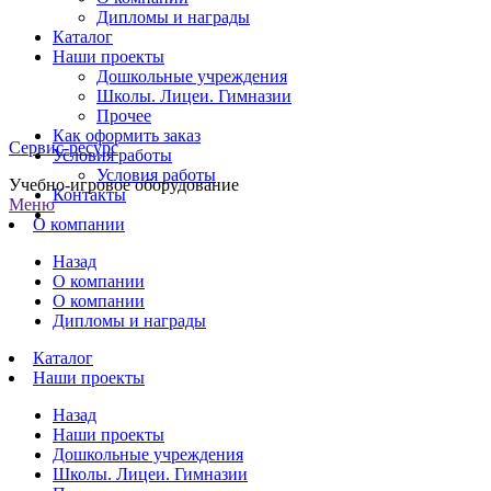
Дипломы и награды
Каталог
Наши проекты
Дошкольные учреждения
Школы. Лицеи. Гимназии
Прочее
Как оформить заказ
Сервис-ресурс
Условия работы
Условия работы
Учебно-игровое оборудование
Контакты
Меню
О компании
Назад
О компании
О компании
Дипломы и награды
Каталог
Наши проекты
Назад
Наши проекты
Дошкольные учреждения
Школы. Лицеи. Гимназии